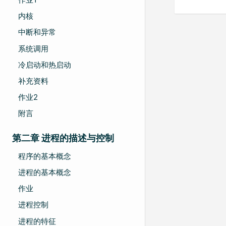
内核
中断和异常
系统调用
冷启动和热启动
补充资料
作业2
附言
第二章 进程的描述与控制
程序的基本概念
进程的基本概念
作业
进程控制
进程的特征