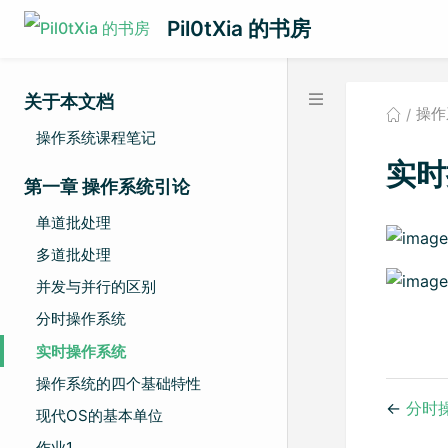
Pil0tXia 的书房
关于本文档
操作
操作系统课程笔记
实时
第一章 操作系统引论
单道批处理
多道批处理
并发与并行的区别
分时操作系统
实时操作系统
操作系统的四个基础特性
←
分时
现代OS的基本单位
作业1