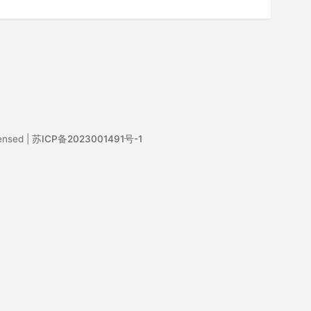
ensed |
苏ICP备2023001491号-1